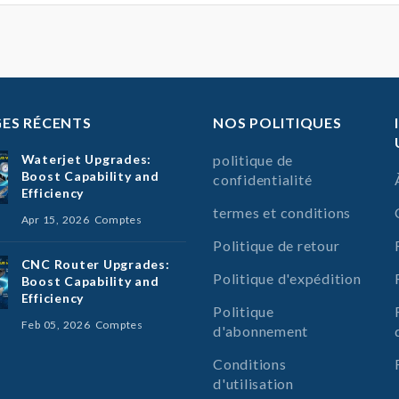
ES RÉCENTS
NOS POLITIQUES
Waterjet Upgrades:
politique de
Boost Capability and
confidentialité
Efficiency
termes et conditions
Apr 15, 2026
Comptes
Politique de retour
CNC Router Upgrades:
Politique d'expédition
Boost Capability and
Efficiency
Politique
Feb 05, 2026
Comptes
d'abonnement
Conditions
d'utilisation