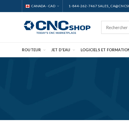
CANADA - CAD
1-844-262-7467 SALES_CA@CNC
ROUTEUR
JET D'EAU
LOGICIELS ET FORMATIO