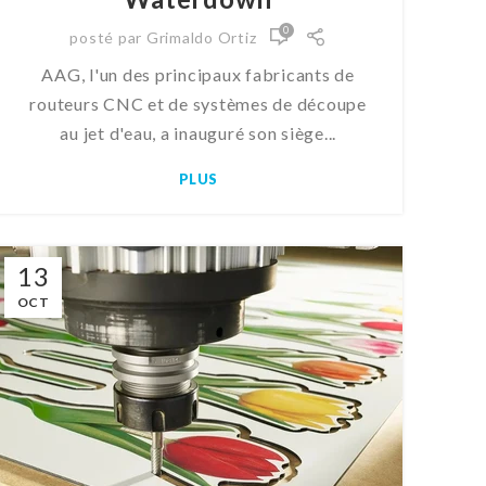
0
posté par
Grimaldo Ortiz
AAG, l'un des principaux fabricants de
routeurs CNC et de systèmes de découpe
au jet d'eau, a inauguré son siège...
PLUS
13
OCT