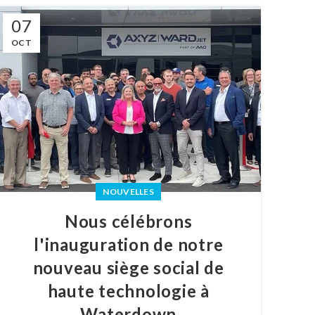
07
OCT
NOUVELLES
Nous célébrons
l'inauguration de notre
nouveau siège social de
haute technologie à
Waterdown