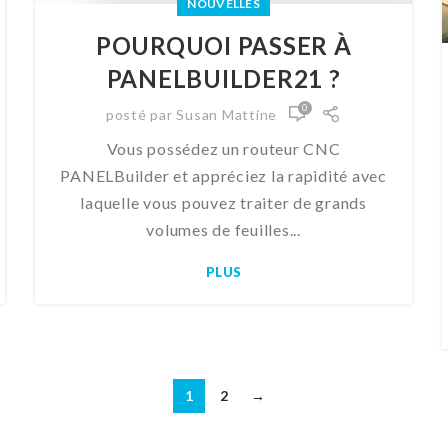
NOUVELLES
POURQUOI PASSER À
PANELBUILDER21 ?
0
posté par
Susan Mattine
Vous possédez un routeur CNC
PANELBuilder et appréciez la rapidité avec
laquelle vous pouvez traiter de grands
volumes de feuilles...
PLUS
1
2
→