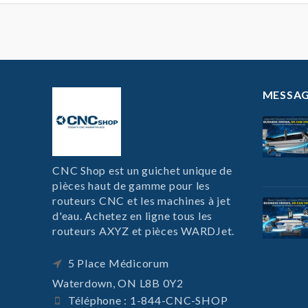
MESSAG
CNC Shop est un guichet unique de
pièces haut de gamme pour les
routeurs CNC et les machines à jet
d'eau. Achetez en ligne tous les
routeurs AXYZ et pièces WARDJet.
5 Place Médicorum
Waterdown, ON L8B 0Y2
Téléphone : 1-844-CNC-SHOP