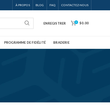
À PROPOS
BLOG
FAQ
CONTACTEZ-NOUS
0
$0.00
ENREGISTRER
PROGRAMME DE FIDÉLITÉ
BRADERIE