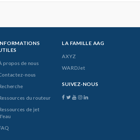
INFORMATIONS
LA FAMILLE AAG
UTILES
AXYZ
À propos de nous
WARDJet
Contactez-nous
SUIVEZ-NOUS
Recherche
Ressources du routeur
Ressources de jet
d'eau
FAQ