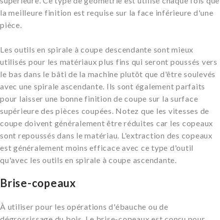
supérieure. Ce type de géométrie est utilisé chaque fois que
la meilleure finition est requise sur la face inférieure d'une
pièce.
Les outils en spirale à coupe descendante sont mieux
utilisés pour les matériaux plus fins qui seront poussés vers
le bas dans le bâti de la machine plutôt que d'être soulevés
avec une spirale ascendante. Ils sont également parfaits
pour laisser une bonne finition de coupe sur la surface
supérieure des pièces coupées. Notez que les vitesses de
coupe doivent généralement être réduites car les copeaux
sont repoussés dans le matériau. L'extraction des copeaux
est généralement moins efficace avec ce type d'outil
qu'avec les outils en spirale à coupe ascendante.
Brise-copeaux
À utiliser pour les opérations d'ébauche ou de
dégrossissage du bois. Le brise-copeaux est conçu pour