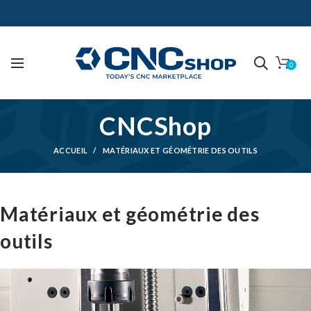
0
CNCShop
ACCUEIL
MATÉRIAUX ET GÉOMÉTRIE DES OUTILS
Matériaux et géométrie des
outils