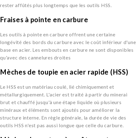
rester affûtés plus longtemps que les outils HSS.
Fraises à pointe en carbure
Les outils à pointe en carbure offrent une certaine
longévité des bords du carbure avec le coût inférieur d'une
base en acier. Les embouts en carbure ne sont disponibles
qu'avec des cannelures droites
Mèches de toupie en acier rapide (HSS)
Le HSS est un matériau coulé, lié chimiquement et
métallurgiquement. L'acier est traité à partir du minerai
brut et chauffé jusqu'à une étape liquide où plusieurs
minéraux et éléments sont ajoutés pour améliorer la
structure interne. En règle générale, la durée de vie des
outils HSS n'est pas aussi longue que celle du carbure.