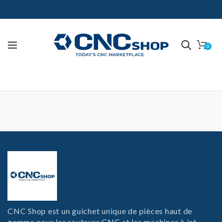
0
CNC Shop est un guichet unique de pièces haut de
gamme pour les routeurs CNC et les machines à jet