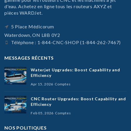
d'eau. Achetez en ligne tous les routeurs AXYZ et
pièces WARDJet.
5 Place Médicorum
Waterdown, ON L8B 0Y2
Téléphone : 1-844-CNC-SHOP (1-844-262-7467)
MESSAGES RÉCENTS
Waterjet Upgrades: Boost Capability and
Efficiency
Apr 15, 2026
Comptes
CNC Router Upgrades: Boost Capability and
Efficiency
Feb 05, 2026
Comptes
NOS POLITIQUES