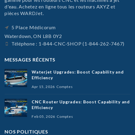
d'eau. Achetez en ligne tous les routeurs AXYZ et
pièces WARDJet.
5 Place Médicorum
Waterdown, ON L8B 0Y2
Téléphone : 1-844-CNC-SHOP (1-844-262-7467)
MESSAGES RÉCENTS
Waterjet Upgrades: Boost Capability and
Efficiency
Apr 15, 2026
Comptes
CNC Router Upgrades: Boost Capability and
Efficiency
Feb 05, 2026
Comptes
NOS POLITIQUES