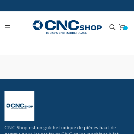
0
CNC Shop est un guichet unique de pièces haut de
gamme pour les routeurs CNC et les machines à jet