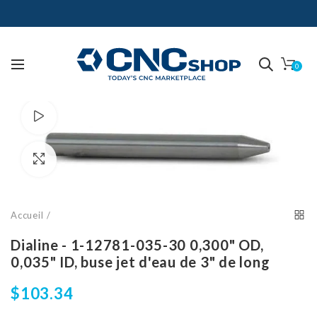
0
Regarder la vidéo
Cliquez pour agrandir
Accueil
Dialine - 1-12781-035-30 0,300" OD,
0,035" ID, buse jet d'eau de 3" de long
$103.34