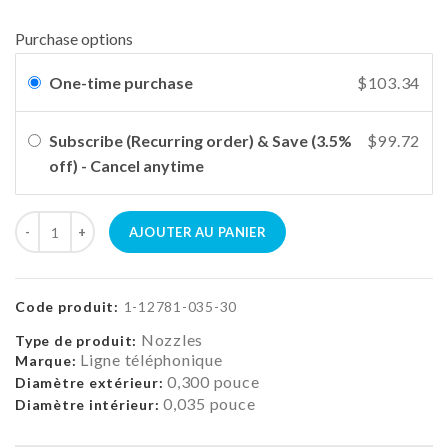
Purchase options
One-time purchase
$103.34
Subscribe (Recurring order) & Save (3.5%
$99.72
off) - Cancel anytime
AJOUTER AU PANIER
Code produit:
1-12781-035-30
Nozzles
Type de produit:
Ligne téléphonique
Marque:
0,300 pouce
Diamètre extérieur:
0,035 pouce
Diamètre intérieur: