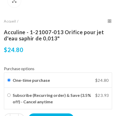
Cliquez pour agrandir
Accueil
Acculine - 1-21007-013 Orifice pour jet
d'eau saphir de 0,013"
$24.80
Purchase options
One-time purchase
$24.80
Subscribe (Recurring order) & Save (3.5%
$23.93
off) - Cancel anytime