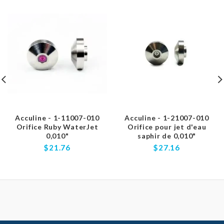
Acculine - 1-11007-010
Acculine - 1-21007-010
Orifice Ruby WaterJet
Orifice pour jet d'eau
0,010"
saphir de 0,010"
$21.76
$27.16