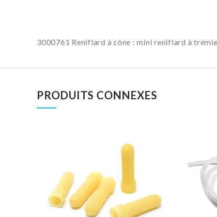
3000761 Reniflard à cône : mini reniflard à trémi
PRODUITS CONNEXES