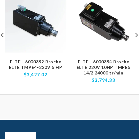
ELTE - 6000392 Broche
ELTE - 6000394 Broche
ELTE TMPE4-220V 5 HP
ELTE 220V 10HP TMPE5
14/2 24000 tr/min
$3,427.02
$3,794.33