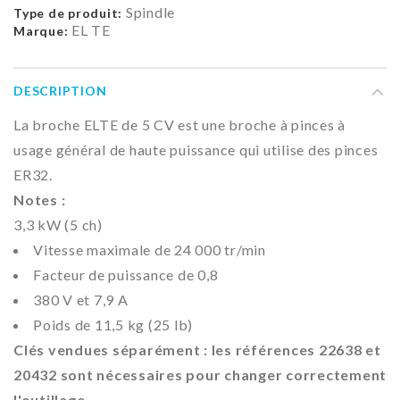
Spindle
Type de produit:
EL TE
Marque:
DESCRIPTION
La broche ELTE de 5 CV est une broche à pinces à
usage général de haute puissance qui utilise des pinces
ER32.
Notes :
3,3 kW (5 ch)
Vitesse maximale de 24 000 tr/min
Facteur de puissance de 0,8
380 V et 7,9 A
Poids de 11,5 kg (25 lb)
Clés vendues séparément : les références 22638 et
20432 sont nécessaires pour changer correctement
l'outillage.