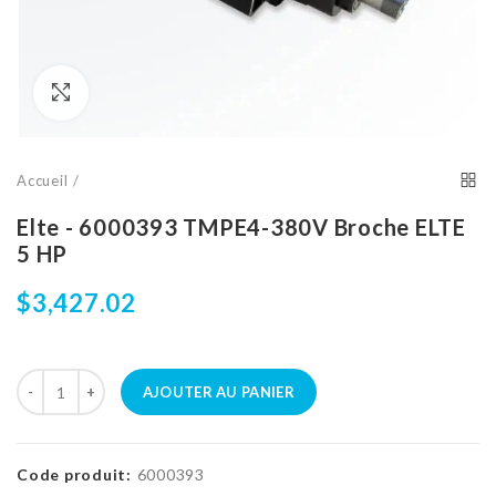
Cliquez pour agrandir
Accueil
Elte - 6000393 TMPE4-380V Broche ELTE
5 HP
$3,427.02
AJOUTER AU PANIER
Code produit:
6000393