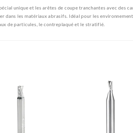
ial unique et les arêtes de coupe tranchantes avec des cann
ulier dans les matériaux abrasifs. Idéal pour les environnemen
x de particules, le contreplaqué et le stratifié.