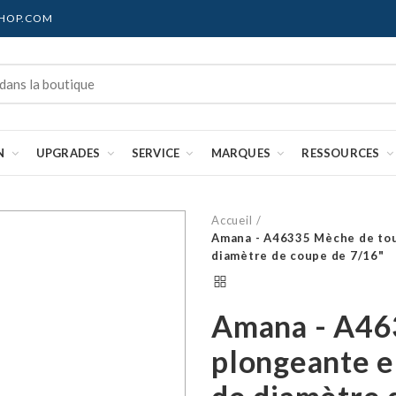
SHOP.COM
N
UPGRADES
SERVICE
MARQUES
RESSOURCES
Accueil
Amana - A46335 Mèche de toup
diamètre de coupe de 7/16"
Amana - A46
plongeante e