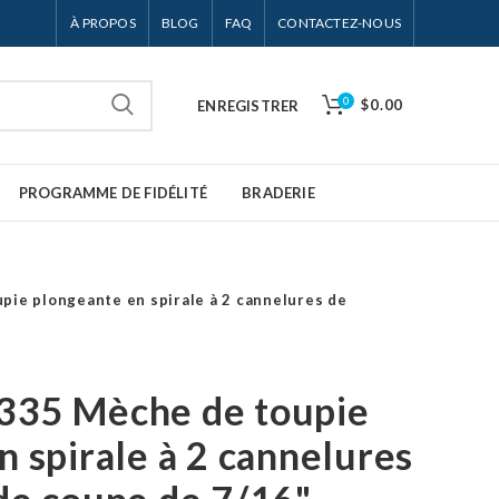
À PROPOS
BLOG
FAQ
CONTACTEZ-NOUS
0
$0.00
ENREGISTRER
PROGRAMME DE FIDÉLITÉ
BRADERIE
ie plongeante en spirale à 2 cannelures de
335 Mèche de toupie
n spirale à 2 cannelures