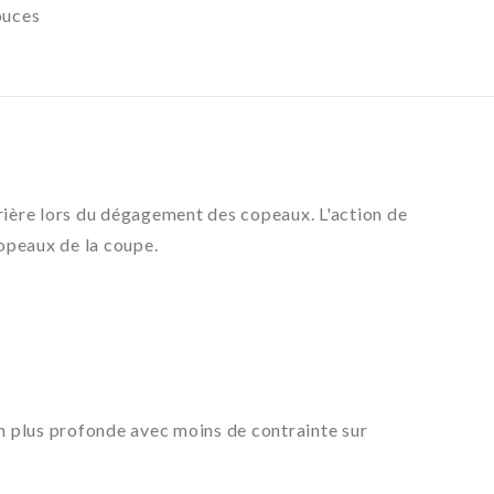
ouces
e
arière lors du dégagement des copeaux. L'action de
copeaux de la coupe.
on plus profonde avec moins de contrainte sur