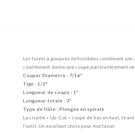
Les forets à goujures hélicoïdales combinent une 
cisaillement donne une coupe particulièrement nett
Couper
Diamètre : 7/16"
Tige : 1/2"
Longueur de coupe : 1"
Longueur totale : 3"
Type de flûte : Plongée en spirale
La cisaille « Up-Cut » coupe de bas en haut, tira
l'outil. Un excellent choix pour mortaiser.