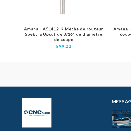
Amana - A51412-K Mèche de routeur
Amana -
Spektra Upcut de 3/16" de diamètre
coup
de coupe
$99.00
MESSAG