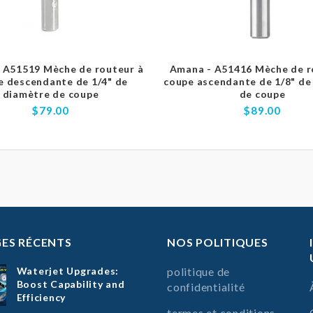
 A51519 Mèche de routeur à
Amana - A51416 Mèche de r
e descendante de 1/4" de
coupe ascendante de 1/8" de
diamètre de coupe
de coupe
$79.00
$89.00
ES RÉCENTS
NOS POLITIQUES
Waterjet Upgrades:
politique de
Boost Capability and
confidentialité
Efficiency
termes et conditions