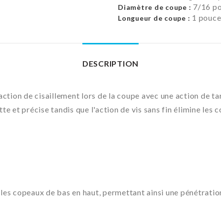
7/16 p
Diamètre de coupe :
1 pouc
Longueur de coupe :
DESCRIPTION
action de cisaillement lors de la coupe avec une action de t
e et précise tandis que l'action de vis sans fin élimine les 
nt les copeaux de bas en haut, permettant ainsi une pénétrati