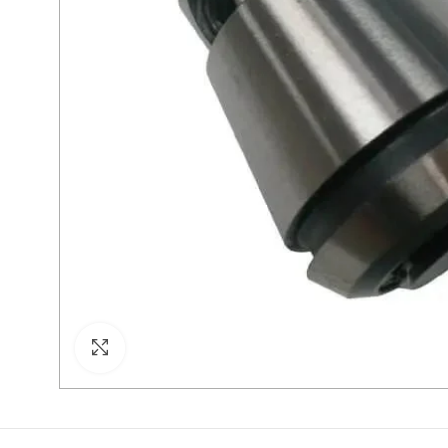
Cliquez pour agrandir