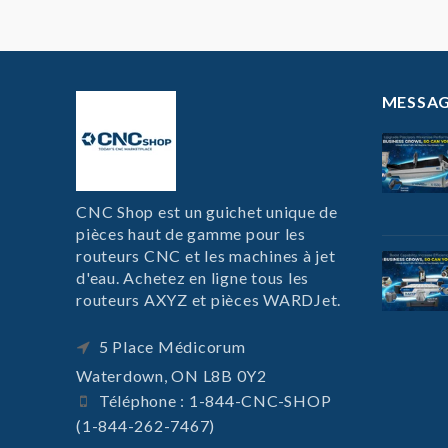
MESSAG
CNC Shop est un guichet unique de
pièces haut de gamme pour les
routeurs CNC et les machines à jet
d'eau. Achetez en ligne tous les
routeurs AXYZ et pièces WARDJet.
5 Place Médicorum
Waterdown, ON L8B 0Y2
Téléphone : 1-844-CNC-SHOP
(1-844-262-7467)