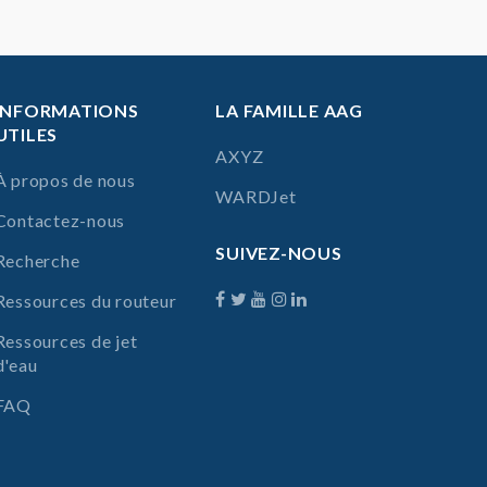
INFORMATIONS
LA FAMILLE AAG
UTILES
AXYZ
À propos de nous
WARDJet
Contactez-nous
SUIVEZ-NOUS
Recherche
Ressources du routeur
Ressources de jet
d'eau
FAQ