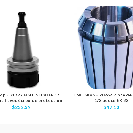
op - 21727 HSD ISO30 ER32
CNC Shop - 20262 Pince de
til avec écrou de protection
1/2 pouce ER 32
$232.39
$47.10