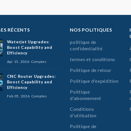
ES RÉCENTS
NOS POLITIQUES
Waterjet Upgrades:
politique de
Boost Capability and
confidentialité
Efficiency
termes et conditions
Apr 15, 2026
Comptes
Politique de retour
CNC Router Upgrades:
Politique d'expédition
Boost Capability and
Efficiency
Politique
Feb 05, 2026
Comptes
d'abonnement
Conditions
d'utilisation
Politique de