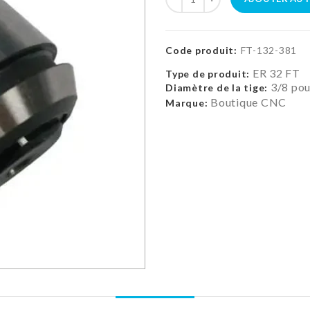
Code produit:
FT-132-381
ER 32 FT
Type de produit:
3/8 po
Diamètre de la tige:
Boutique CNC
Marque: