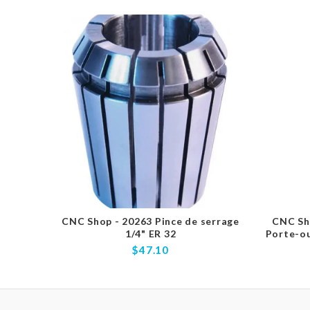
CNC Shop - 20263 Pince de serrage
CNC Sh
1/4" ER 32
Porte-ou
$47.10