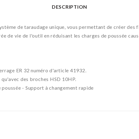
DESCRIPTION
système de taraudage unique, vous permettant de créer des f
rée de vie de l'outil en réduisant les charges de poussée cau
 serrage ER 32 numéro d'article 41932.
és qu'avec des broches HSD 10HP.
de poussée - Support à changement rapide