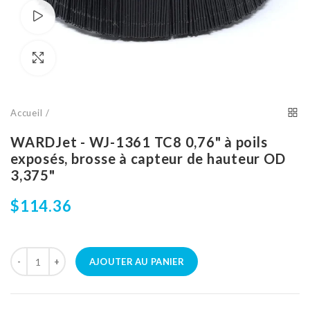
Regarder la vidéo
Cliquez pour agrandir
Accueil
WARDJet - WJ-1361 TC8 0,76" à poils
exposés, brosse à capteur de hauteur OD
3,375"
$114.36
AJOUTER AU PANIER