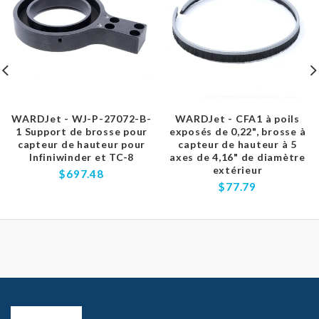
WARDJet - WJ-P-27072-B-
WARDJet - CFA1 à poils
1 Support de brosse pour
exposés de 0,22", brosse à
capteur de hauteur pour
capteur de hauteur à 5
Infiniwinder et TC-8
axes de 4,16" de diamètre
extérieur
$697.48
$77.79