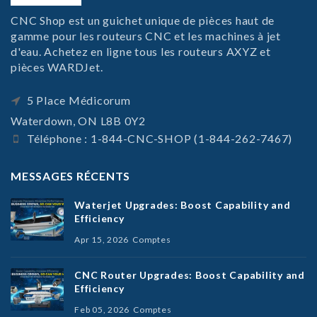
CNC Shop est un guichet unique de pièces haut de
gamme pour les routeurs CNC et les machines à jet
d'eau. Achetez en ligne tous les routeurs AXYZ et
pièces WARDJet.
5 Place Médicorum
Waterdown, ON L8B 0Y2
Téléphone : 1-844-CNC-SHOP (1-844-262-7467)
MESSAGES RÉCENTS
Waterjet Upgrades: Boost Capability and
Efficiency
Apr 15, 2026
Comptes
CNC Router Upgrades: Boost Capability and
Efficiency
Feb 05, 2026
Comptes