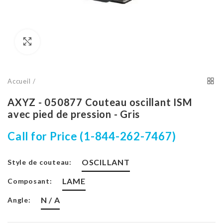
Cliquez pour agrandir
Accueil
AXYZ - 050877 Couteau oscillant ISM
avec pied de pression - Gris
Call for Price (1-844-262-7467)
OSCILLANT
Style de couteau:
LAME
Composant:
N / A
Angle: