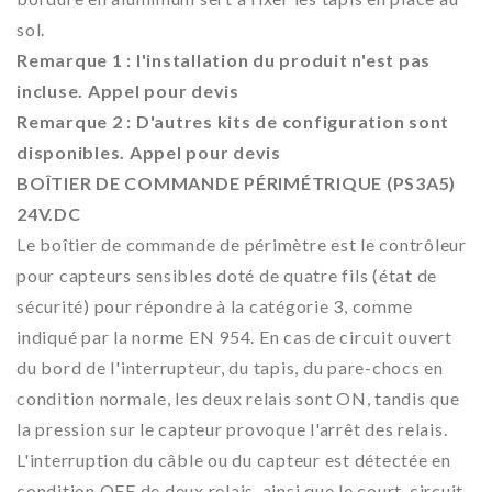
sol.
Remarque 1 : l'installation du produit n'est pas
incluse. Appel pour devis
Remarque 2 : D'autres kits de configuration sont
disponibles. Appel pour devis
BOÎTIER DE COMMANDE PÉRIMÉTRIQUE (PS3A5)
24V.DC
Le boîtier de commande de périmètre est le contrôleur
pour capteurs sensibles doté de quatre fils (état de
sécurité) pour répondre à la catégorie 3, comme
indiqué par la norme EN 954. En cas de circuit ouvert
du bord de l'interrupteur, du tapis, du pare-chocs en
condition normale, les deux relais sont ON, tandis que
la pression sur le capteur provoque l'arrêt des relais.
L'interruption du câble ou du capteur est détectée en
condition OFF de deux relais, ainsi que le court-circuit