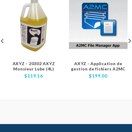
AXYZ - 20302 AXYZ
AXYZ - Application de
Monsieur Lube (4L)
gestion de fichiers A2MC
$119.16
$199.00