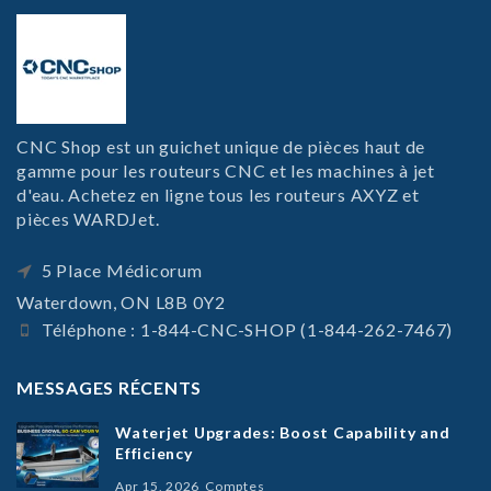
CNC Shop est un guichet unique de pièces haut de
gamme pour les routeurs CNC et les machines à jet
d'eau. Achetez en ligne tous les routeurs AXYZ et
pièces WARDJet.
5 Place Médicorum
Waterdown, ON L8B 0Y2
Téléphone : 1-844-CNC-SHOP (1-844-262-7467)
MESSAGES RÉCENTS
Waterjet Upgrades: Boost Capability and
Efficiency
Apr 15, 2026
Comptes