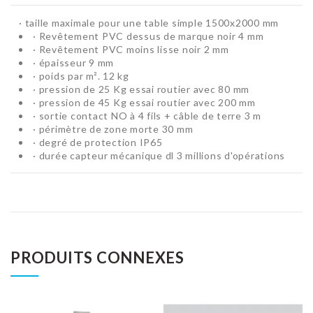
· taille maximale pour une table simple 1500x2000 mm
· Revêtement PVC dessus de marque noir 4 mm
· Revêtement PVC moins lisse noir 2 mm
· épaisseur 9 mm
· poids par m². 12 kg
· pression de 25 Kg essai routier avec 80 mm
· pression de 45 Kg essai routier avec 200 mm
· sortie contact NO à 4 fils + câble de terre 3 m
· périmètre de zone morte 30 mm
· degré de protection IP65
· durée capteur mécanique dl 3 millions d'opérations
PRODUITS CONNEXES